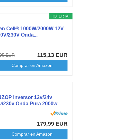
¡OFERTA!
en Cell® 1000W/2000W 12V
20V/230V Onda...
115,13 EUR
,95 EUR
Comprar en Amazon
ZOP inversor 12v/24v
v/230v Onda Pura 2000w...
179,99 EUR
Comprar en Amazon