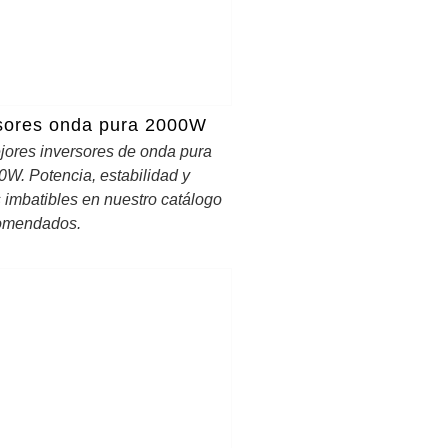
sores onda pura 2000W
jores inversores de onda pura
0W. Potencia, estabilidad y
 imbatibles en nuestro catálogo
omendados.