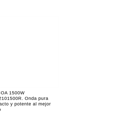
OA 1500W
2101500R. Onda pura
cto y potente al mejor
o