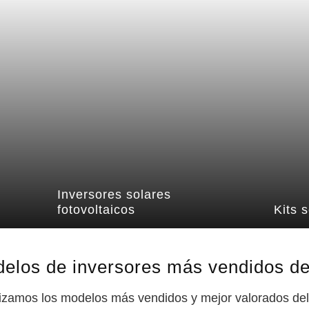
Inversores solares
fotovoltaicos
Kits 
odelos de inversores más vendidos d
lizamos los modelos más vendidos y mejor valorados del