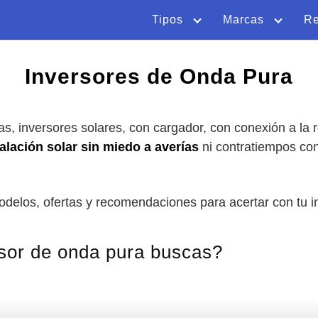
Tipos
Marcas
R
Inversores de Onda Pura
s, inversores solares, con cargador, con conexión a la
talación solar sin miedo a averías
ni contratiempos con
delos, ofertas y recomendaciones para acertar con tu i
rsor de onda pura buscas?