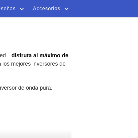
eseñas
Accesorios
 red…
disfruta al máximo de
 los mejores inversores de
nversor de onda pura.