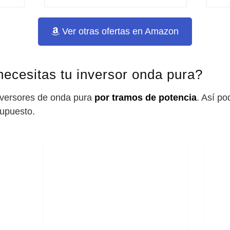
Ver otras ofertas en Amazon
ecesitas tu inversor onda pura?
nversores de onda pura
por tramos de potencia
. Así po
supuesto.