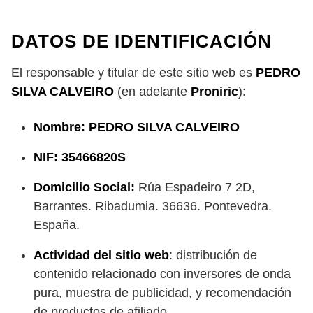
DATOS DE IDENTIFICACIÓN
El responsable y titular de este sitio web es
PEDRO
SILVA CALVEIRO
(en adelante
Proniric
):
Nombre:
PEDRO SILVA CALVEIRO
NIF:
35466820S
Domicilio Social:
Rúa Espadeiro 7 2D,
Barrantes. Ribadumia. 36636. Pontevedra.
España.
Actividad del sitio web
: distribución de
contenido relacionado con inversores de onda
pura, muestra de publicidad, y recomendación
de productos de afiliado.