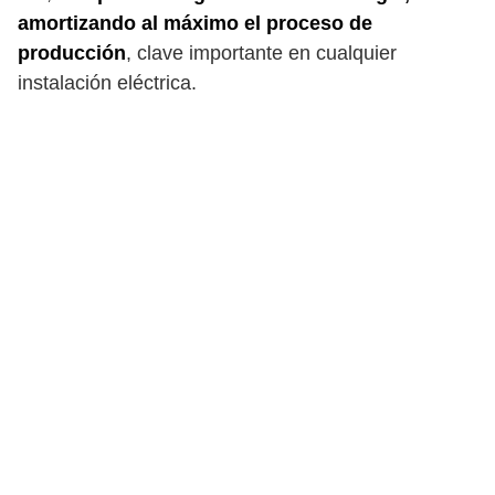
amortizando al máximo el proceso de
producción
, clave importante en cualquier
instalación eléctrica.