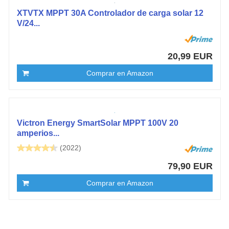
XTVTX MPPT 30A Controlador de carga solar 12
V/24...
20,99 EUR
Comprar en Amazon
Victron Energy SmartSolar MPPT 100V 20
amperios...
(2022)
79,90 EUR
Comprar en Amazon