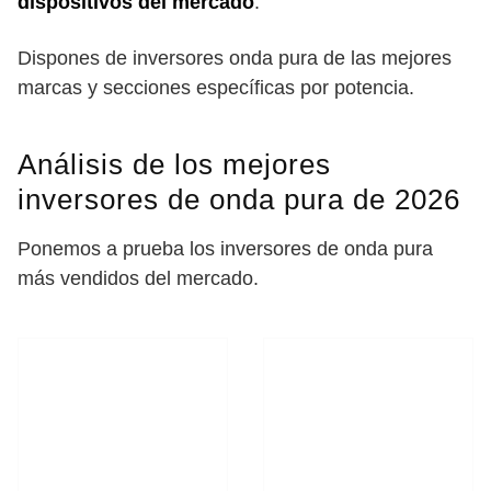
dispositivos del mercado
.
Dispones de inversores onda pura
de las mejores
marcas y secciones específicas por potencia.
Análisis de los mejores
inversores de onda pura de 2026
Ponemos a prueba los inversores de onda pura
más vendidos del mercado.