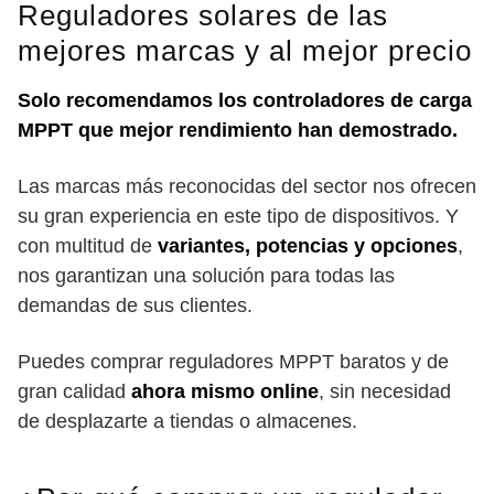
Reguladores solares de las
mejores marcas y al mejor precio
Solo recomendamos los controladores de carga
MPPT que mejor rendimiento han demostrado.
Las marcas más reconocidas del sector nos ofrecen
su gran experiencia en este tipo de dispositivos. Y
con multitud de
variantes, potencias y opciones
,
nos garantizan una solución para todas las
demandas de sus clientes.
Puedes comprar reguladores MPPT baratos y de
gran calidad
ahora mismo online
, sin necesidad
de desplazarte a tiendas o almacenes.