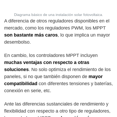
Diagrama básico de una instalación solar fotovoltaica.
A diferencia de otros reguladores disponibles en el
mercado, como los reguladores PWM, los MPPT
son bastante más caros
, lo que implica un mayor
desembolso.
En cambio, los controladores MPPT incluyen
muchas ventajas con respecto a otras
soluciones
. No solo optimiza el rendimiento de los
paneles, si no que también disponen de
mayor
compatibilidad
con diferentes tensiones y baterías,
conexión en serie, etc.
Ante las diferencias sustanciales de rendimiento y
flexibilidad con respecto a otro tipo de reguladores,