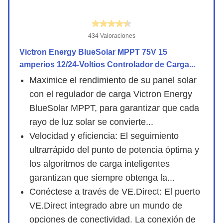
434 Valoraciones
Victron Energy BlueSolar MPPT 75V 15
amperios 12/24-Voltios Controlador de Carga...
Maximice el rendimiento de su panel solar
con el regulador de carga Victron Energy
BlueSolar MPPT, para garantizar que cada
rayo de luz solar se convierte...
Velocidad y eficiencia: El seguimiento
ultrarrápido del punto de potencia óptima y
los algoritmos de carga inteligentes
garantizan que siempre obtenga la...
Conéctese a través de VE.Direct: El puerto
VE.Direct integrado abre un mundo de
opciones de conectividad. La conexión de