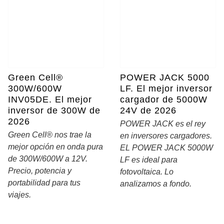
Green Cell®
POWER JACK 5000
300W/600W
LF. El mejor inversor
INV05DE. El mejor
cargador de 5000W
inversor de 300W de
24V de 2026
2026
POWER JACK es el rey
Green Cell® nos trae la
en inversores cargadores.
mejor opción en onda pura
EL POWER JACK 5000W
de 300W/600W a 12V.
LF es ideal para
Precio, potencia y
fotovoltaica. Lo
portabilidad para tus
analizamos a fondo.
viajes.