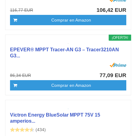
106,42 EUR
116,77 EUR
Comprar en Amazon
¡OFERTA!
EPEVER® MPPT Tracer-AN G3 – Tracer3210AN
G3...
77,09 EUR
86,34 EUR
Comprar en Amazon
Victron Energy BlueSolar MPPT 75V 15
amperios...
(434)