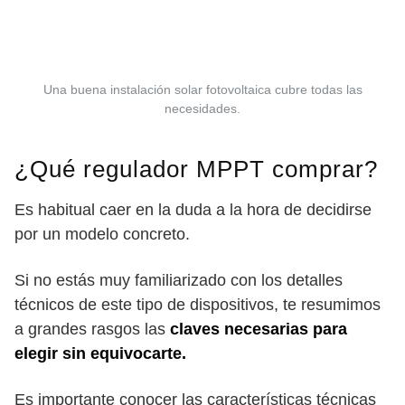
Una buena instalación solar fotovoltaica cubre todas las
necesidades.
¿Qué regulador MPPT comprar?
Es habitual caer en la duda a la hora de decidirse
por un modelo concreto.
Si no estás muy familiarizado con los detalles
técnicos de este tipo de dispositivos, te resumimos
a grandes rasgos las
claves necesarias para
elegir sin equivocarte.
Es importante conocer las características técnicas