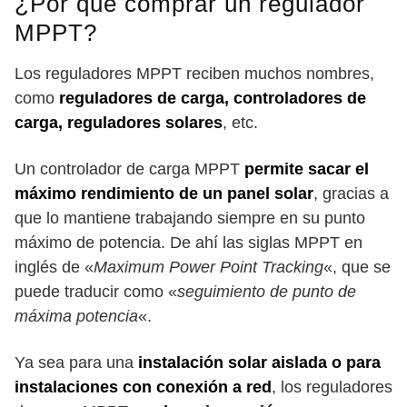
¿Por qué comprar un regulador
MPPT?
Los reguladores MPPT reciben muchos nombres,
como
reguladores de carga, controladores de
carga, reguladores solares
, etc.
Un controlador de carga MPPT
permite sacar el
máximo rendimiento de un panel solar
, gracias a
que lo mantiene trabajando siempre en su punto
máximo de potencia. De ahí las siglas MPPT en
inglés de «
Maximum Power Point Tracking
«, que se
puede traducir como «
seguimiento de punto de
máxima potencia
«.
Ya sea para una
instalación solar aislada o para
instalaciones con conexión a red
, los reguladores